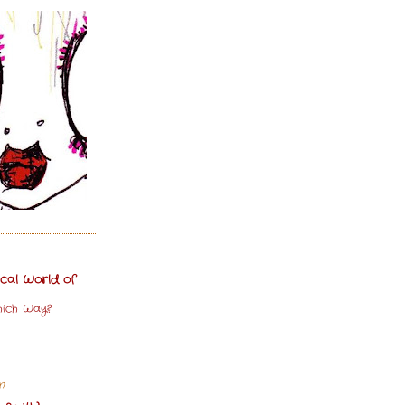
cal World of
ich Way?
n