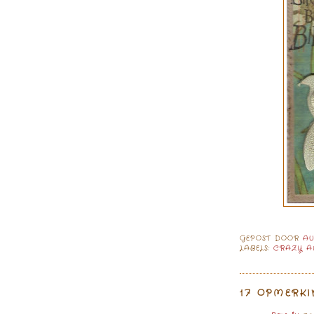
GEPOST DOOR
A
LABELS:
CRAZY A
17 OPMERKI