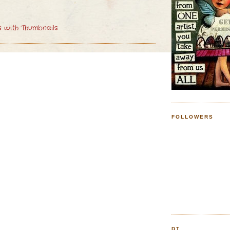
FOLLOWERS
DT