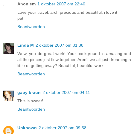
Anoniem
1 oktober 2007 om 22:40
Love your travel, arch precious and beautiful, i love it
pat
Beantwoorden
Linda M
2 oktober 2007 om 01:38
Wow, you do great work! Your background is amazing and
all the pieces just flow together. Aren't we all just dreaming a
little of getting away? Beautiful, beautiful work.
Beantwoorden
gaby braun
2 oktober 2007 om 04:11
This is sweet!
Beantwoorden
Unknown
2 oktober 2007 om 09:58