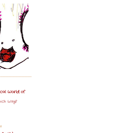
cal World of
ich Way?
n