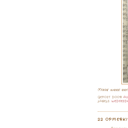
Maar weer eens
GEPOST DOOR
A
LABELS:
WEDNESD
22 OPMERKI