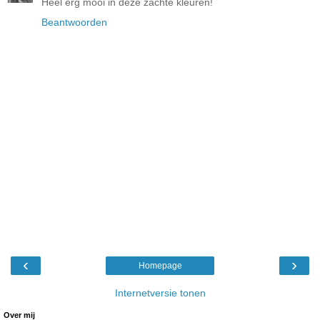
Heel erg mooi in deze zachte kleuren!
Beantwoorden
‹
›
Homepage
Internetversie tonen
Over mij