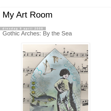
My Art Room
dinsdag 8 april 2008
Gothic Arches: By the Sea